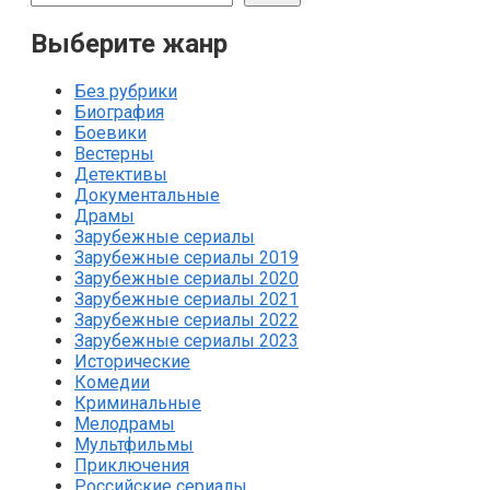
Выберите жанр
Без рубрики
Биография
Боевики
Вестерны
Детективы
Документальные
Драмы
Зарубежные сериалы
Зарубежные сериалы 2019
Зарубежные сериалы 2020
Зарубежные сериалы 2021
Зарубежные сериалы 2022
Зарубежные сериалы 2023
Исторические
Комедии
Криминальные
Мелодрамы
Мультфильмы
Приключения
Российские сериалы