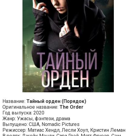
Название:
Тайный орден (Порядок)
Оригинальное название:
The Order
Год выпуска: 2020
Жанр: Ужасы, фэнтези, драма
Выпущено: США, Nomadic Pictures
Режиссер: Матиас Хендл, Лесли Хоуп, Кристин Леман
В ролях: Джейк Мэнли, Сара Грэй, Мэтт Фрюэр, Сэм