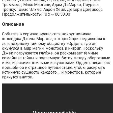
Трэммелл, Макс Мартини, Адам ДиМарко, Лоуриза
Тронку, Томас Эльмс, Аарон Хейл, Девери Джейкобс
Продолжительность: 10 х ~ 00:50:00
Описание
События в сериале вращаются вокруг новичка
колледжа Джека Мортона, который присоединяется к
легендарному тайному обществу «Орден», где он
окунулся в мир магии, монстров и интриг. Поскольку
Джек погружается глубже, он раскрывает тёмные
семейные тайны и подземную битву между оборотнями
и магическими тёмными искусствами. Орден описан как
волшебное и страшное путешествие, чтобы раскрыть
истинную сущность каждого … и монстров, которые
прячутся внутри.