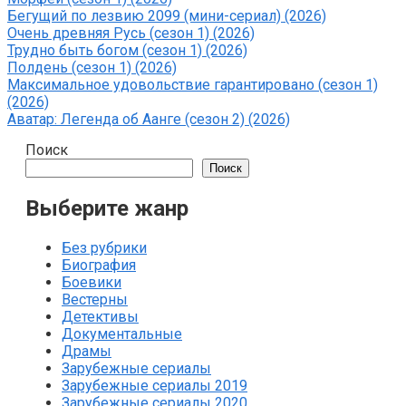
Бегущий по лезвию 2099 (мини-сериал) (2026)
Очень древняя Русь (сезон 1) (2026)
Трудно быть богом (сезон 1) (2026)
Полдень (сезон 1) (2026)
Максимальное удовольствие гарантировано (сезон 1)
(2026)
Аватар: Легенда об Аанге (сезон 2) (2026)
Поиск
Поиск
Выберите жанр
Без рубрики
Биография
Боевики
Вестерны
Детективы
Документальные
Драмы
Зарубежные сериалы
Зарубежные сериалы 2019
Зарубежные сериалы 2020