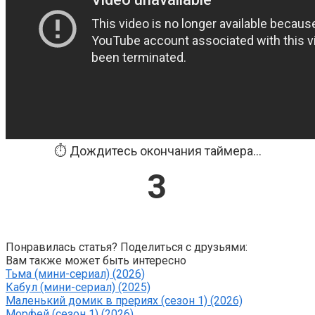
⏱️ Дождитесь окончания таймера...
3
Понравилась статья? Поделиться с друзьями:
Вам также может быть интересно
Тьма (мини-сериал) (2026)
Кабул (мини-сериал) (2025)
Маленький домик в прериях (сезон 1) (2026)
Морфей (сезон 1) (2026)