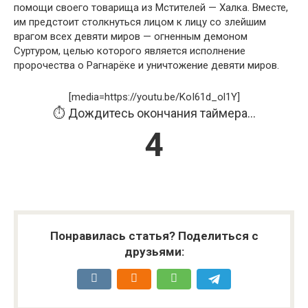
помощи своего товарища из Мстителей — Халка. Вместе,
им предстоит столкнуться лицом к лицу со злейшим
врагом всех девяти миров — огненным демоном
Суртуром, целью которого является исполнение
пророчества о Рагнарёке и уничтожение девяти миров.
[media=https://youtu.be/KoI61d_ol1Y]
⏱️ Дождитесь окончания таймера...
4
Понравилась статья? Поделиться с
друзьями: