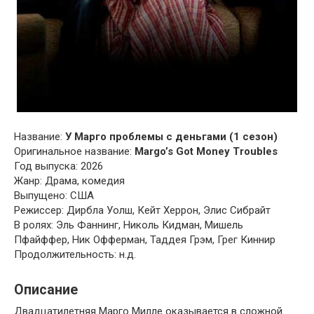
Название:
У Марго проблемы с деньгами (1 сезон)
Оригинальное название:
Margo’s Got Money Troubles
Год выпуска: 2026
Жанр: Драма, комедия
Выпущено: США
Режиссер: Дирбла Уолш, Кейт Херрон, Элис Сибрайт
В ролях: Эль Фаннинг, Николь Кидман, Мишель
Пфайффер, Ник Офферман, Таддея Грэм, Грег Киннир
Продолжительность: н.д.
Описание
Двадцатилетняя Марго Милле оказывается в сложной