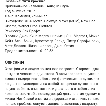
Название:
Уйти красиво
Оригинальное название:
Going in Style
Год выпуска: 2017
Жанр: Комедия, криминал
Выпущено: США, Metro-Goldwyn-Mayer (MGM), New Line
Cinema, Warner Bros. Pictures
Режиссер: Зак Брафф
В ролях: Джои Кинг, Морган Фримен, Энн-Маргрет, Майкл
Кейн, Алан Аркин, Кристофер Ллойд, Питер Серафинович,
Мэтт Диллон, Шиван Фэллон, Джон Ортис
Продолжительность: 01:30:52
Описание
Этот фильм о людях почтенного возраста. Старость для
каждого человека одинакова. В этом возрасте он уже не
сможет выдерживать большие физические нагрузки, как
когда-то в молодости, на любой вечеринке лучше всего
не употреблять спиртного или делать это в небольших
количествах, чтобы последующий день не стал худшим в
жизни. Нет былой энергии и здоровья, и это лишь только
начало проблем, сопутствующих преклонному возрасту.