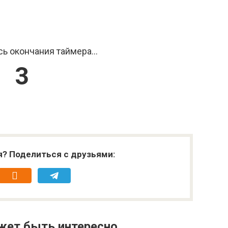
ь окончания таймера...
3
я? Поделиться с друзьями:
жет быть интересно