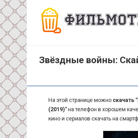
Перейти
к
контенту
Звёздные войны: Скай
На этой странице можно
скачать 
(2019)"
на телефон в хорошем каче
кино и сериалов скачать на смартф